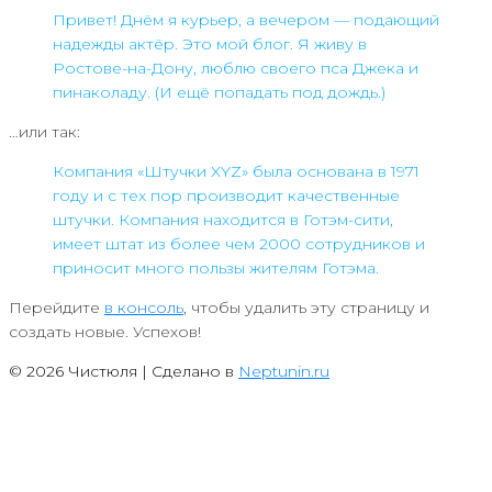
Привет! Днём я курьер, а вечером — подающий
надежды актёр. Это мой блог. Я живу в
Ростове-на-Дону, люблю своего пса Джека и
пинаколаду. (И ещё попадать под дождь.)
…или так:
Компания «Штучки XYZ» была основана в 1971
году и с тех пор производит качественные
штучки. Компания находится в Готэм-сити,
имеет штат из более чем 2000 сотрудников и
приносит много пользы жителям Готэма.
Перейдите
в консоль
, чтобы удалить эту страницу и
создать новые. Успехов!
© 2026 Чистюля | Сделано в
Neptunin.ru