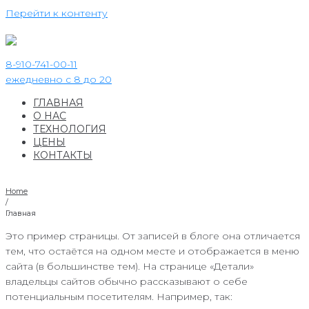
Перейти к контенту
8-910-741-00-11
ежедневно с 8 до 20
ГЛАВНАЯ
О НАС
ТЕХНОЛОГИЯ
ЦЕНЫ
КОНТАКТЫ
Home
/
Главная
Это пример страницы. От записей в блоге она отличается
тем, что остаётся на одном месте и отображается в меню
сайта (в большинстве тем). На странице «Детали»
владельцы сайтов обычно рассказывают о себе
потенциальным посетителям. Например, так: